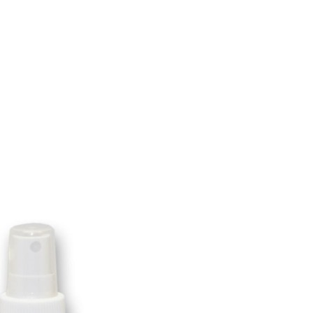
e – Consultation privée
Salons/Expos