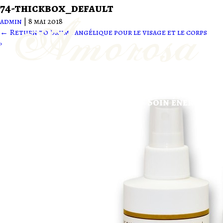
74-thickbox_default
admin
|
8 mai 2018
←
Return to Brume angélique pour le visage et le corps
›
Produits
Ateliers
Soin énergétiqu