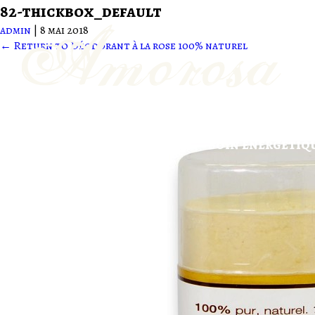
82-thickbox_default
admin
|
8 mai 2018
←
Return to Déodorant à la rose 100% naturel
Produits
Ateliers
Soin énergétiqu