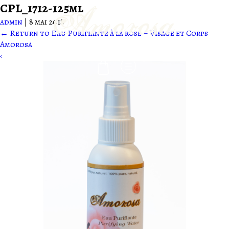
CPL_1712-125ml
admin
|
8 mai 2018
←
Return to Eau Purifiante à la rose – Visage et Corps
-
Amorosa
‹