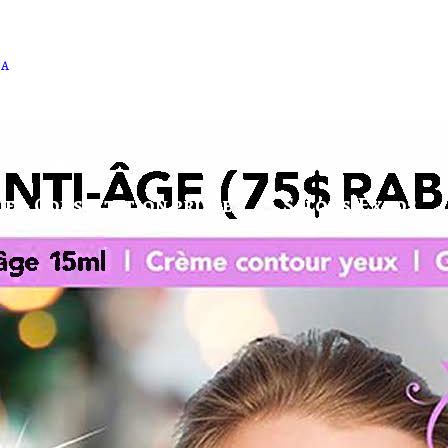
sa
e – Consultation privée
Salons/Expos