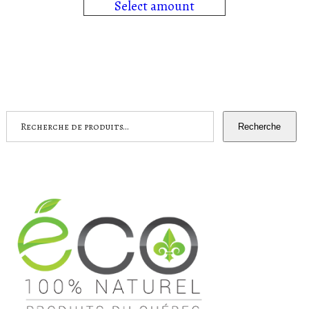
Select amount
300.00$
Recherche
Recherche
pour :