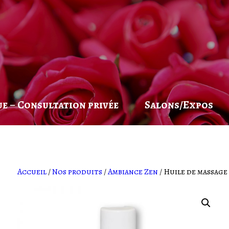
e – Consultation privée
Salons/Expos
Accueil
/
Nos produits
/
Ambiance Zen
/ Huile de massage 