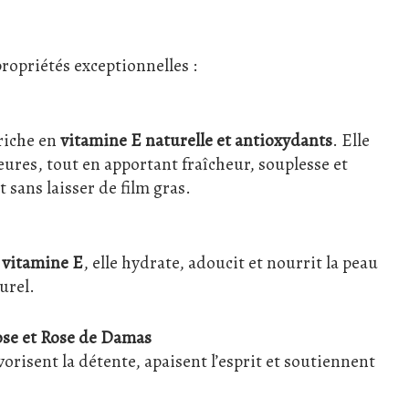
opriétés exceptionnelles :
riche en
vitamine E naturelle et antioxydants
. Elle
eures, tout en apportant fraîcheur, souplesse et
sans laisser de film gras.
n vitamine E
, elle hydrate, adoucit et nourrit la peau
urel.
rose et Rose de Damas
orisent la détente, apaisent l’esprit et soutiennent