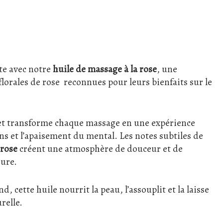
te avec notre
huile de massage à la rose
, une
florales de rose reconnues pour leurs bienfaits sur le
u et transforme chaque massage en une expérience
ns et l’apaisement du mental. Les notes subtiles de
 rose
créent une atmosphère de douceur et de
eure.
cette huile nourrit la peau, l’assouplit et la laisse
relle.