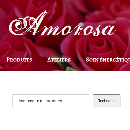
Produits
Ateliers
Soin énergétiqu
Recherche
Recherche
pour :