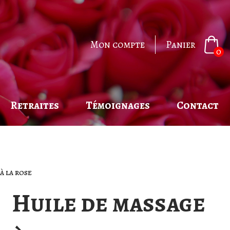
Mon compte
Panier
0
Retraites
Témoignages
Contact
à la rose
Huile de massage