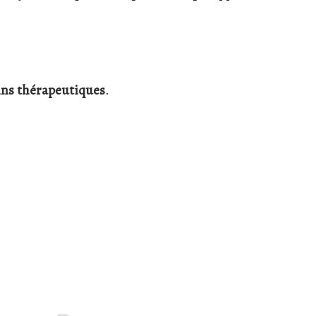
ins thérapeutiques
.