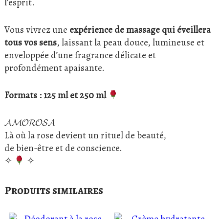
l’esprit.
Vous vivrez une
expérience de massage qui éveillera
tous vos sens
, laissant la peau douce, lumineuse et
enveloppée d’une fragrance délicate et
profondément apaisante.
Formats : 125 ml et 250 ml
𝓐𝓜𝓞𝓡𝓞𝓢𝓐
Là où la rose devient un rituel de beauté,
de bien-être et de conscience.
✧
✧
Produits similaires