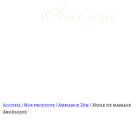
-
Accueil
/
Nos produits
/
Ambiance Zen
/ Huile de massage
Angélique