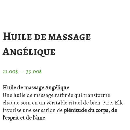
Huile de massage
Angélique
Plage
21.00
$
–
35.00
$
de
prix :
Huile de massage Angélique
21.00$
Une huile de massage raffinée qui transforme
à
chaque soin en un véritable rituel de bien-être. Elle
35.00$
favorise une sensation de
plénitude du corps, de
l’esprit et de l’âme